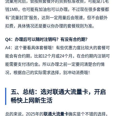
流量用完后，会按照套餐外的资费标准收费，可能是几毛
钱1MB，也可能有加油包可以办理。不过现在很多套餐都
有"流量封顶"服务，达到一定用量后会限速，但不会额外
扣费，具体情况还是要以你办理的套餐规则为准。
Q4：办理后可以随时注销吗？有没有合约期？
A4：这个要看具体套餐哦！有些优惠力度比较大的套餐可
能会有合约期，比如12个月或24个月，在合约期内注销可
能需要支付违约金。所以办理之前一定要问清楚合约情
况，根据自己的实际需求选择，别冲动消费哦！
五、总结：选对联通大流量卡，开启
畅快上网新生活
总的来说，2025年的
联通大流量卡
确实是个不错的选择，