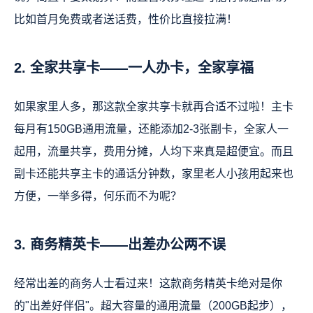
比如首月免费或者送话费，性价比直接拉满！
2. 全家共享卡——一人办卡，全家享福
如果家里人多，那这款全家共享卡就再合适不过啦！主卡
每月有150GB通用流量，还能添加2-3张副卡，全家人一
起用，流量共享，费用分摊，人均下来真是超便宜。而且
副卡还能共享主卡的通话分钟数，家里老人小孩用起来也
方便，一举多得，何乐而不为呢？
3. 商务精英卡——出差办公两不误
经常出差的商务人士看过来！这款商务精英卡绝对是你
的"出差好伴侣"。超大容量的通用流量（200GB起步），