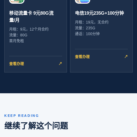
移动流量卡 9元80G流
电信19元235G+100分钟
量/月
月租：19元，无合约
流量：235G
月租：9元，12个月合约
通话：100分钟
流量：80G
首月免租
查看办理
↗
查看办理
↗
KEEP READING
继续了解这个问题