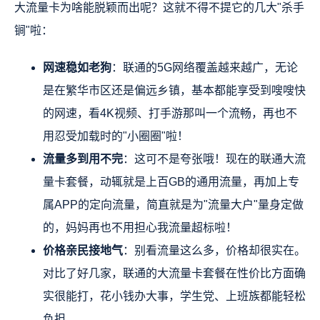
大流量卡为啥能脱颖而出呢？这就不得不提它的几大"杀手
锏"啦：
网速稳如老狗
：联通的5G网络覆盖越来越广，无论
是在繁华市区还是偏远乡镇，基本都能享受到嗖嗖快
的网速，看4K视频、打手游那叫一个流畅，再也不
用忍受加载时的"小圈圈"啦！
流量多到用不完
：这可不是夸张哦！现在的联通大流
量卡套餐，动辄就是上百GB的通用流量，再加上专
属APP的定向流量，简直就是为"流量大户"量身定做
的，妈妈再也不用担心我流量超标啦！
价格亲民接地气
：别看流量这么多，价格却很实在。
对比了好几家，联通的大流量卡套餐在性价比方面确
实很能打，花小钱办大事，学生党、上班族都能轻松
负担。