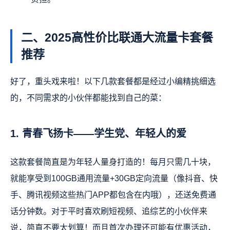
二、2025高性价比联通大流量卡套餐
推荐
好了，重头戏来啦！以下几款套餐都是经过小编精挑细选
的，不同需求的小伙伴都能找到自己的菜：
1. 青春飞扬卡——学生党、年轻人的爱
这款套餐简直是为年轻人量身打造的！每月只需几十块，
就能享受到100GB通用流量+30GB定向流量（像抖音、快
手、腾讯视频这些热门APP都包含在内哦），还送免费通
话分钟数。对于平时喜欢刷短视频、追综艺的小伙伴来
说，简直不要太划算！而且首次办理还可能有优惠活动，