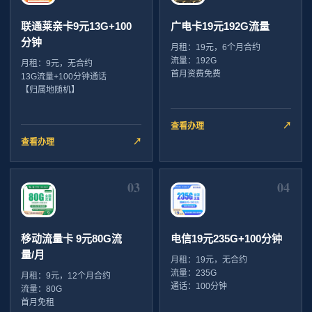
联通莱亲卡9元13G+100
广电卡19元192G流量
分钟
月租：19元，6个月合约
流量：192G
月租：9元，无合约
首月资费免费
13G流量+100分钟通话
【归属地随机】
查看办理
↗
查看办理
↗
03
04
移动流量卡 9元80G流
电信19元235G+100分钟
量/月
月租：19元，无合约
流量：235G
月租：9元，12个月合约
通话：100分钟
流量：80G
首月免租