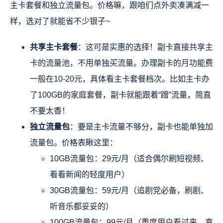
主卡套餐和独立流量包。价格嘛，跟咱们点外卖凑满减一
样，选对了就能省不少银子~
共享主卡套餐
：这可是实惠的选择！副卡直接共享主
卡的流量池，不用单独买流量。办理副卡的月功能费
一般在10-20元，具体看主卡套餐档次。比如主卡办
了100GB的家庭套餐，副卡就能跟着“蹭”流量，简直
不要太香！
独立流量包
：要是主卡流量不够分，副卡也能单独加
流量包。价格表瞅这里：
10GB流量包：29元/月（适合偶尔刷短视频、
看看新闻的轻度用户）
30GB流量包：59元/月（追剧党必备，刷剧、
听音乐都妥妥的）
100GB流量包：99元/月（重度用户看过来，直