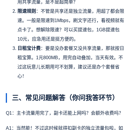
用共享流量，是不是超简单？
限速规则
：不管是共享还是独立流量，用超了都会限
速。一般是限速到1Mbps，刷文字还行，看视频就有
点卡了。想解除限速？可以买提速包，1GB提速包
10元，应急用还是挺方便的。
日租宝计费
：要是没办套餐又没共享流量，那就按日
租宝算。1元800MB，用完自动叠加，当天有效。不
过这玩意儿长期用可不划算，建议还是办个套餐省
心！
三、常见问题解答（你问我答环节）
Q1：主卡流量用完了，副卡还能上网吗？会额外收费吗？
A1：当然能！不过这时候就得扣副卡的独立流量包啦，如