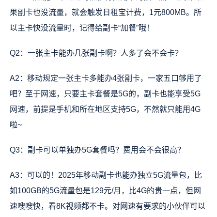
果副卡也没流量，就会触发日租宝计费，1元800MB。所
以主卡快没流量时，记得给副卡“加餐”哦！
Q2：一张主卡能办几张副卡啊？人多了会不会卡？
A2：移动规定一张主卡多能办4张副卡，一家五口够用了
吧？至于网速，只要主卡套餐是5G的，副卡也能享受5G
网速，前提是手机和所在地区支持5G，不然就只能用4G
啦~
Q3：副卡可以单独办5G套餐吗？费用会不会很高？
A3：可以的！2025年移动副卡也能办独立5G流量包，比
如100GB的5G流量包是129元/月，比4G的贵一点，但网
速嗖嗖快，看8K视频都不卡。对网速有要求的小伙伴可以