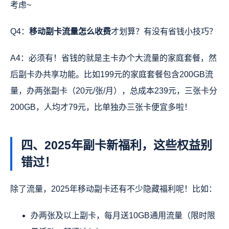
考虑~
Q4：
移动副卡流量怎么收费
才划算？有没有省钱小技巧？
A4：必须有！省钱的就是主卡办个大流量的家庭套餐，然
后副卡办共享功能。比如199元的家庭套餐包含200GB流
量，办两张副卡（20元/张/月），总成本239元，三张卡分
200GB，人均才79元，比单独办三张卡便宜多啦！
四、2025年副卡新福利，这些权益别
错过！
除了流量，2025年移动副卡还有不少隐藏福利呢！比如：
办两张及以上副卡，每月送10GB通用流量（限时限