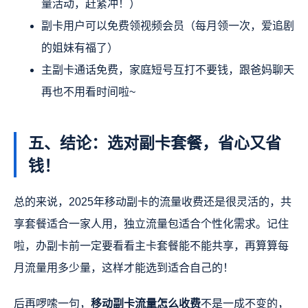
量活动，赶紧冲！）
副卡用户可以免费领视频会员（每月领一次，爱追剧
的姐妹有福了）
主副卡通话免费，家庭短号互打不要钱，跟爸妈聊天
再也不用看时间啦~
五、结论：选对副卡套餐，省心又省
钱！
总的来说，2025年移动副卡的流量收费还是很灵活的，共
享套餐适合一家人用，独立流量包适合个性化需求。记住
啦，办副卡前一定要看看主卡套餐能不能共享，再算算每
月流量用多少量，这样才能选到适合自己的！
后再啰嗦一句，
移动副卡流量怎么收费
不是一成不变的，