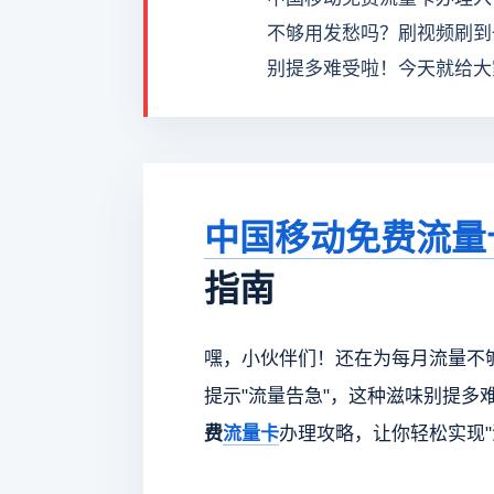
不够用发愁吗？刷视频刷到
别提多难受啦！今天就给大
中国移动免费流量
指南
嘿，小伙伴们！还在为每月流量不
提示"流量告急"，这种滋味别提多
费
流量卡
办理攻略，让你轻松实现"