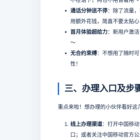
不在话下，再也不用省着用～
通话分钟送不停
：除了流量，
用额外花钱，简直不要太贴心
首月体验超给力
：新用户激活
～
无合约束缚
：不想用了随时可
性！
三、办理入口及步
重点来啦！想办理的小伙伴看好这
线上办理渠道
：打开中国移动
口；或者关注中国移动官方公