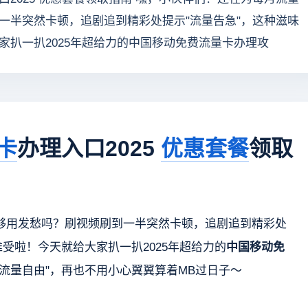
一半突然卡顿，追剧追到精彩处提示"流量告急"，这种滋味
家扒一扒2025年超给力的中国移动免费流量卡办理攻
卡
办理入口2025
优惠套餐
领取
够用发愁吗？刷视频刷到一半突然卡顿，追剧追到精彩处
难受啦！今天就给大家扒一扒2025年超给力的
中国移动免
流量自由"，再也不用小心翼翼算着MB过日子～