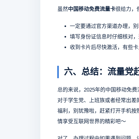
虽然
中国移动免费流量卡
很给力，
一定要通过官方渠道办理，别
填写身份证信息时仔细核对，
收到卡片后尽快激活，有些卡
六、总结：流量党
总的来说，2025年的中国移动免
对于学生党、上班族或者经常出差
福利，别犹豫啦，赶紧打开手机按照
情享受互联网世界的精彩吧～
对了，办理过程中如果遇到问题，记