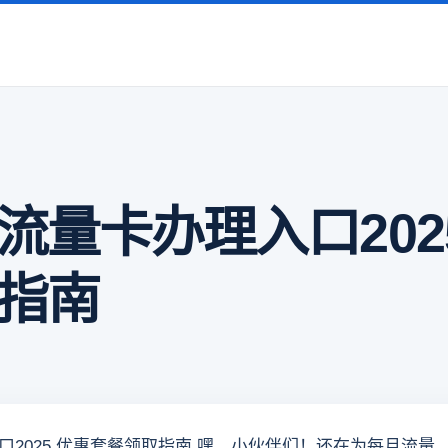
流量卡办理入口202
指南
2025 优惠套餐领取指南 嘿，小伙伴们！还在为每月流量