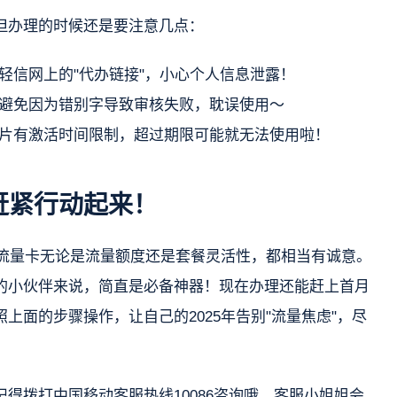
但办理的时候还是要注意几点：
轻信网上的"代办链接"，小心个人信息泄露！
避免因为错别字导致审核失败，耽误使用～
片有激活时间限制，超过期限可能就无法使用啦！
赶紧行动起来！
费流量卡无论是流量额度还是套餐灵活性，都相当有诚意。
的小伙伴来说，简直是必备神器！现在办理还能赶上首月
上面的步骤操作，让自己的2025年告别"流量焦虑"，尽
得拨打中国移动客服热线10086咨询哦，客服小姐姐会