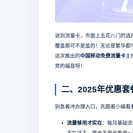
说到流量卡，市面上五花八门的选
覆盖那可不是盖的！无论是繁华都
这次推出的
中国移动免费流量卡
主
党的福音呀！
二、2025年优惠
别急着冲办理入口，先跟着小编看
流量够用才实在
：每月基础流