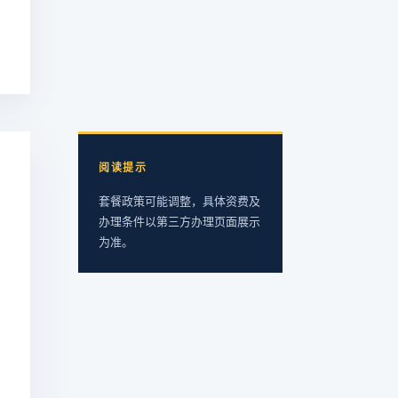
阅读提示
套餐政策可能调整，具体资费及
办理条件以第三方办理页面展示
为准。