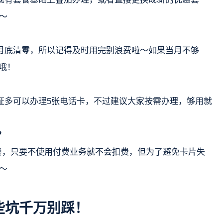
～
月底清零，所以记得及时用完别浪费啦～如果当月不够
哦！
证多可以办理5张电话卡，不过建议大家按需办理，够用就
？
套餐，只要不使用付费业务就不会扣费，但为了避免卡片失
～
些坑千万别踩！