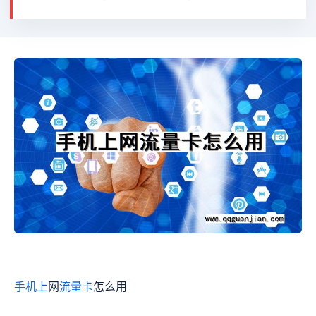
手机
上
网
流量卡
怎么用