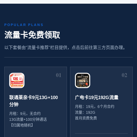
POPULAR PLANS
流量卡免费领取
以下套餐由“流量卡推荐”栏目提供，点击后前往第三方页面办理。
01
02
联通莱亲卡9元13G+100
广电卡19元192G流量
分钟
月租：19元，6个月合约
流量：192G
月租：9元，无合约
首月资费免费
13G流量+100分钟通话
【归属地随机】