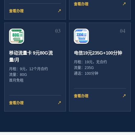
查看办理
↗
查看办理
↗
03
04
移动流量卡 9元80G流
电信19元235G+100分钟
量/月
月租：19元，无合约
流量：235G
月租：9元，12个月合约
通话：100分钟
流量：80G
首月免租
查看办理
↗
查看办理
↗