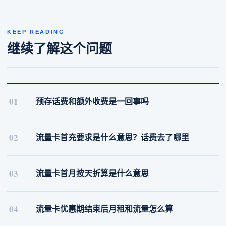
KEEP READING
继续了解这个问题
01
预存话费和额外收费是一回事吗
02
流量卡首充要求是什么意思？话费去了哪里
03
流量卡首月按天折算是什么意思
04
流量卡优惠期结束后月租和流量怎么算