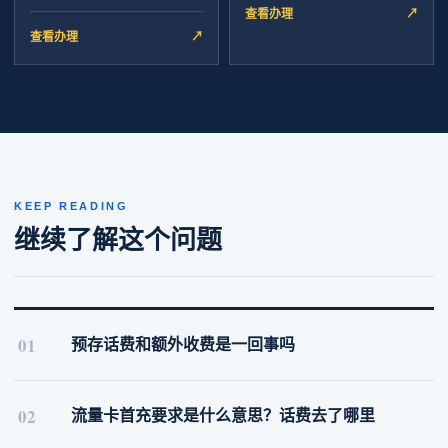
查看办理
↗
查看办理
↗
KEEP READING
继续了解这个问题
01
预存话费和额外收费是一回事吗
02
流量卡首充要求是什么意思？话费去了哪里