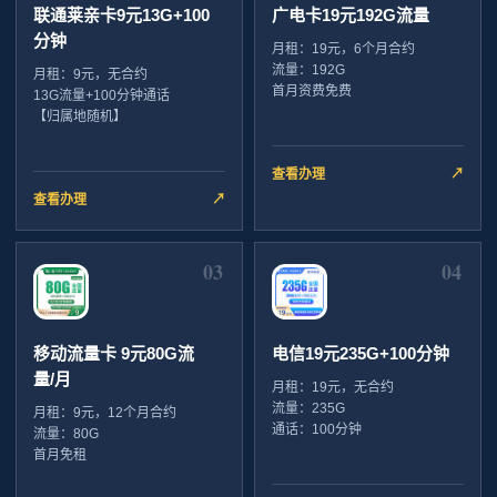
联通莱亲卡9元13G+100
广电卡19元192G流量
分钟
月租：19元，6个月合约
流量：192G
月租：9元，无合约
首月资费免费
13G流量+100分钟通话
【归属地随机】
查看办理
↗
查看办理
↗
03
04
移动流量卡 9元80G流
电信19元235G+100分钟
量/月
月租：19元，无合约
流量：235G
月租：9元，12个月合约
通话：100分钟
流量：80G
首月免租