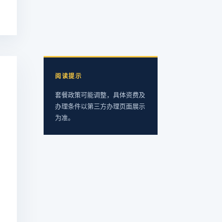
阅读提示
套餐政策可能调整，具体资费及
办理条件以第三方办理页面展示
为准。