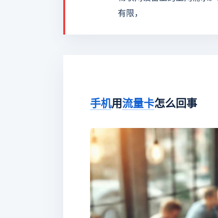
有限，
手机
用
流量卡
怎么回事