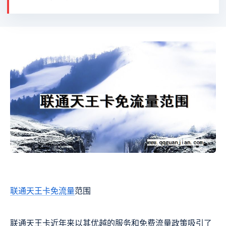
联通
天王卡
免流量
范围
联通天王卡近年来以其优越的服务和免费流量政策吸引了