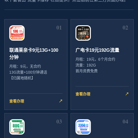
01
02
联通莱亲卡9元13G+100
广电卡19元192G流量
分钟
月租：19元，6个月合约
流量：192G
月租：9元，无合约
首月资费免费
13G流量+100分钟通话
【归属地随机】
查看办理
↗
查看办理
↗
03
04