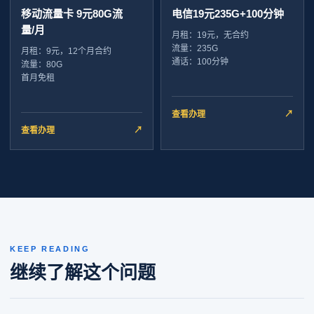
移动流量卡 9元80G流
电信19元235G+100分钟
量/月
月租：19元，无合约
流量：235G
月租：9元，12个月合约
通话：100分钟
流量：80G
首月免租
查看办理
↗
查看办理
↗
KEEP READING
继续了解这个问题