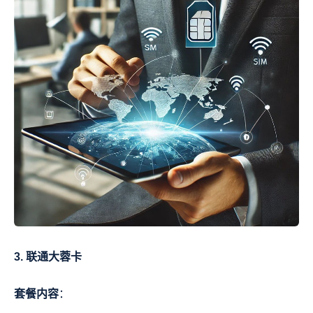
3. 联通大蓉卡
套餐内容
：