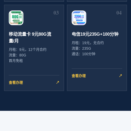
03
04
移动流量卡 9元80G流
电信19元235G+100分钟
量/月
月租：19元，无合约
流量：235G
月租：9元，12个月合约
通话：100分钟
流量：80G
首月免租
查看办理
↗
查看办理
↗