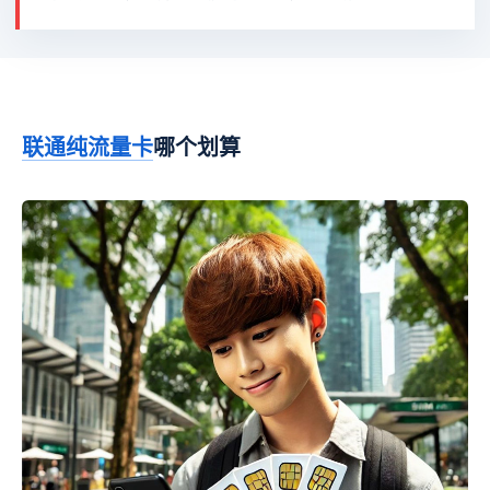
联通
纯流量卡
哪个划算