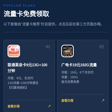
POPULAR PLANS
流量卡免费领取
以下套餐由“流量卡推荐”栏目提供，点击后前往第三方页面办理。
01
02
联通莱亲卡9元13G+100
广电卡19元192G流量
分钟
月租：19元，6个月合约
流量：192G
月租：9元，无合约
首月资费免费
13G流量+100分钟通话
【归属地随机】
查看办理
↗
查看办理
↗