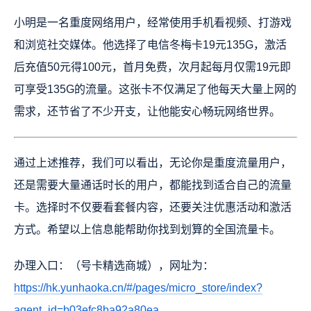
小明是一名重度网络用户，经常使用手机看视频、打游戏
和浏览社交媒体。他选择了电信冬梅卡19元135G，激活
后充值50元得100元，首月免费，次月起每月仅需19元即
可享受135G的流量。这张卡不仅满足了他每天大量上网的
需求，还节省了不少开支，让他能安心畅玩网络世界。
通过上述推荐，我们可以看出，无论你是重度流量用户，
还是需要大量通话时长的用户，都能找到适合自己的流量
卡。选择时不仅要看套餐内容，还要关注优惠活动和激活
方式。希望以上信息能帮助你找到划算的全国流量卡。
办理入口：（号卡精选商城），网址为：
https://hk.yunhaoka.cn/#/pages/micro_store/index?
agent_id=b03efc8ba92a80ea