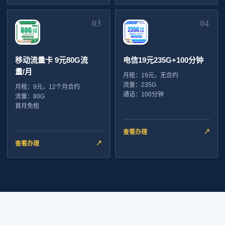
03
04
移动流量卡 9元80G流
电信19元235G+100分钟
量/月
月租：19元，无合约
流量：235G
月租：9元，12个月合约
通话：100分钟
流量：80G
首月免租
查看办理
↗
查看办理
↗