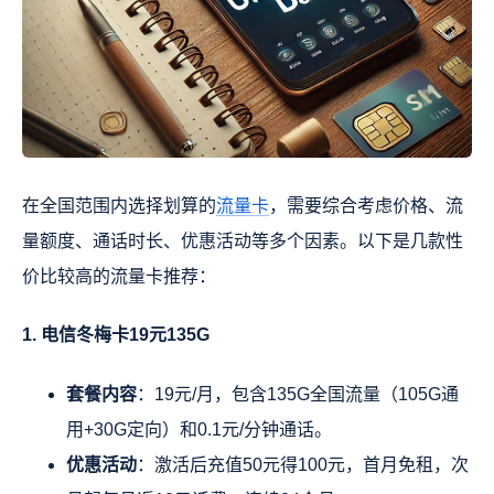
在全国范围内选择划算的
流量卡
，需要综合考虑价格、流
量额度、通话时长、优惠活动等多个因素。以下是几款性
价比较高的流量卡推荐：
1. 电信冬梅卡19元135G
套餐内容
：19元/月，包含135G全国流量（105G通
用+30G定向）和0.1元/分钟通话。
优惠活动
：激活后充值50元得100元，首月免租，次