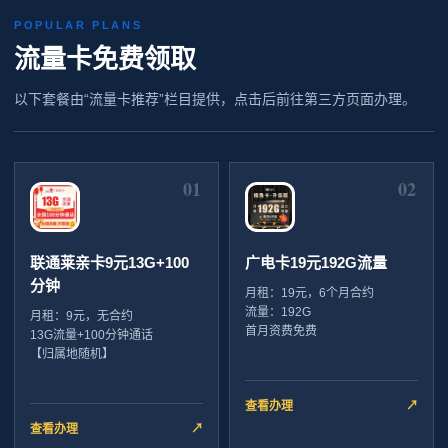
POPULAR PLANS
流量卡免费领取
以下套餐由“流量卡推荐”栏目提供，点击后前往第三方页面办理。
01
02
联通莱亲卡9元13G+100
广电卡19元192G流量
分钟
月租：19元，6个月合约
流量：192G
月租：9元，无合约
首月资费免费
13G流量+100分钟通话
【归属地随机】
查看办理
↗
查看办理
↗