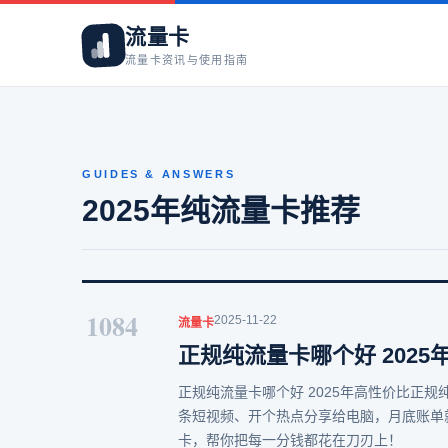
流量卡
流量卡资讯与使用指南
GUIDES & ANSWERS
2025年纯流量卡推荐
1084
2025-11-22
流量卡
正规纯流量卡哪个好 202
正规纯流量卡哪个好 2025年高性价比正
条短视频、开个热点分享给电脑，月底账单就
卡，帮你把每一分钱都花在刀刃上！