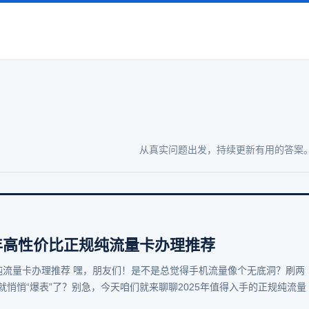
从真实问题出发，持续更新有用的答案
5年高性价比正规纯流量卡办理推荐
规纯流量卡办理推荐 嘿，朋友们！是不是总觉得手机流量像个无底洞？刷两
悄悄“爆表”了？别急，今天咱们就来聊聊2025年值得入手的正规纯流量