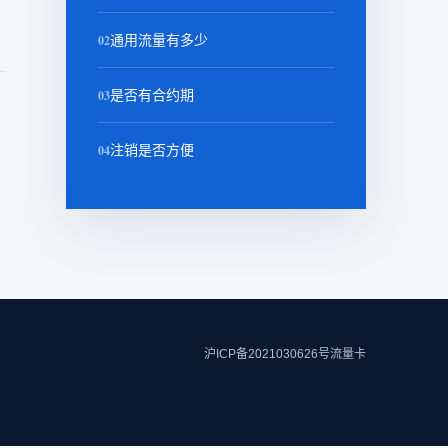
02
通用流量有多少
03
是否有合约期
04
注销是否方便
沪ICP备2021030626号
流量卡