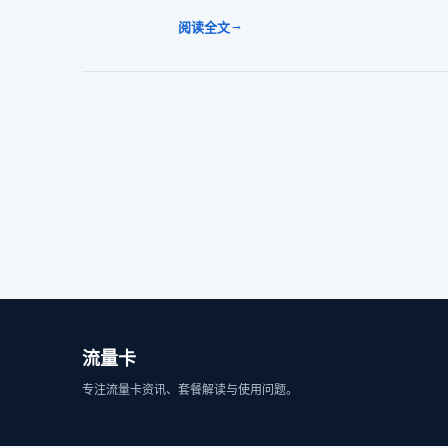
→
阅读全文
流量卡
专注流量卡资讯、套餐解读与使用问题。