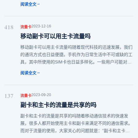
量的利用效率。本文将详细介绍如何通过副卡使用主卡的流
→
阅读全文
量，让你在多设备使用时更加方便和经济。什么是
418
2023-12-16
流量卡
移动副卡可以用主卡流量吗
移动副卡可以用主卡流量吗随着现代科技的迅速发展，我们
的通讯方式也日益便捷。手机作为日常生活中不可或缺的工
具，其中所使用的SIM卡也日益多样化。一些用户可能对移
动的主卡和副卡有所了解，但仍对其具体功能存在疑问。今
→
阅读全文
天，我们将探讨“移动副卡可以用主卡流量吗”
137
2023-09-20
流量卡
副卡和主卡的流量是共享的吗
副卡和主卡的流量是共享的吗随着移动通信技术的快速发
展，很多人都开始使用主卡和副卡来满足不同的通信需求。
而对于流量的使用，大家关心的问题就是：“副卡和主卡的