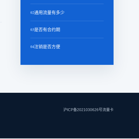
02
通用流量有多少
03
是否有合约期
04
注销是否方便
沪ICP备2021030626号
流量卡