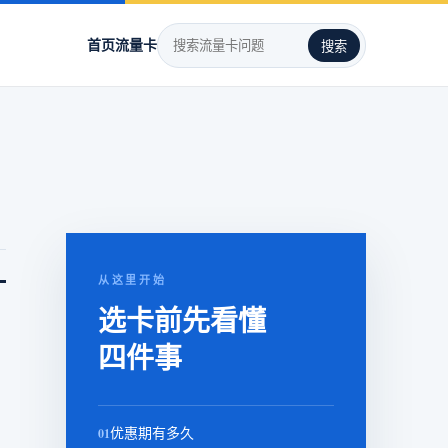
首页
流量卡
搜索
。
从这里开始
选卡前先看懂
四件事
01
优惠期有多久