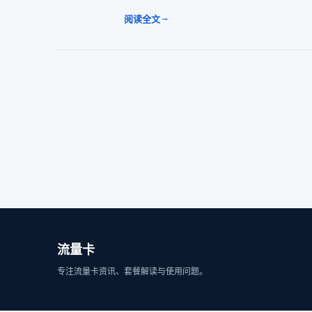
→
阅读全文
流量卡
专注流量卡资讯、套餐解读与使用问题。