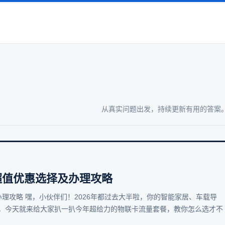
从真实问题出发，持续更新有用的答案
 超值优惠选择及办理攻略
办理攻略 嘿，小伙伴们！2026年都过去大半啦，你的智能家居、车载导
，今天就来给大家扒一扒今年超给力的物联卡流量套餐，教你怎么选才不