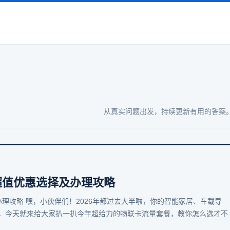
从真实问题出发，持续更新有用的答案
 超值优惠选择及办理攻略
办理攻略 嘿，小伙伴们！2026年都过去大半啦，你的智能家居、车载导
，今天就来给大家扒一扒今年超给力的物联卡流量套餐，教你怎么选才不