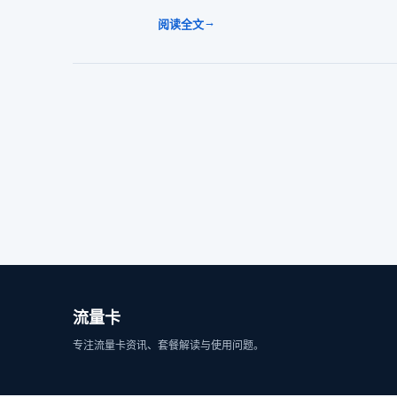
→
阅读全文
流量卡
专注流量卡资讯、套餐解读与使用问题。