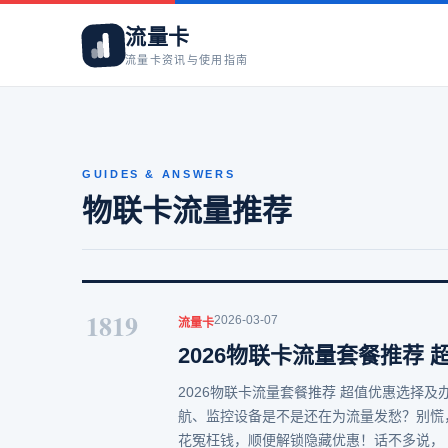
流量卡
流量卡资讯与使用指南
GUIDES & ANSWERS
物联卡流量推荐
1819
2026-03-07
流量卡
2026物联卡流量套餐推荐
2026物联卡流量套餐推荐 超值优惠选择及
航、监控设备是不是还在为流量发愁？别慌
花冤枉钱，顺便解锁隐藏优惠！话不多说，