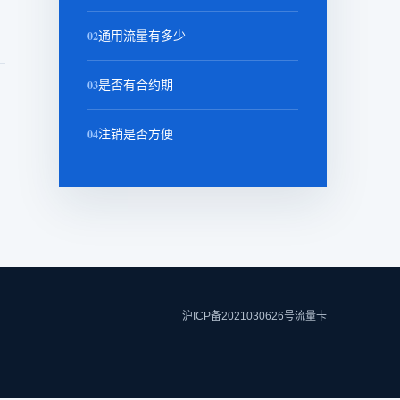
02
通用流量有多少
03
是否有合约期
04
注销是否方便
沪ICP备2021030626号
流量卡