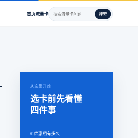
首页
流量卡
搜索
。
从这里开始
选卡前先看懂
四件事
01
优惠期有多久