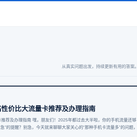
从真实问题出发，持续更新有用的答案
 高性价比大流量卡推荐及办理指南
卡推荐及办理指南 嘿，朋友们！2025年都过去大半啦，你的手机流量还够
急”的提醒？别急，今天就来聊聊大家关心的“那种手机卡流量多”的问题