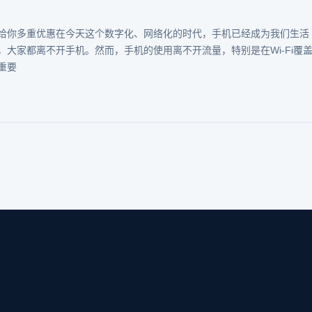
给你多重优惠在今天这个数字化、网络化的时代，手机已经成为我们生活
大家都离不开手机。然而，手机的使用离不开流量，特别是在Wi-Fi覆
重要