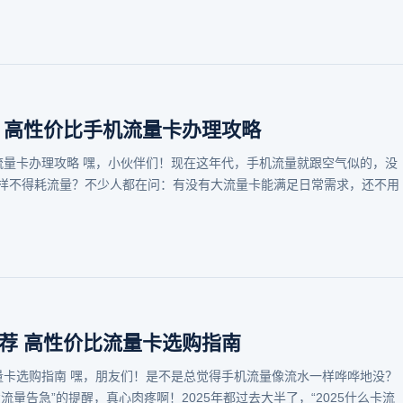
荐 高性价比手机流量卡办理攻略
机流量卡办理攻略 嘿，小伙伴们！现在这年代，手机流量就跟空气似的，没
样不得耗流量？不少人都在问：有没有大流量卡能满足日常需求，还不用
推荐 高性价比流量卡选购指南
流量卡选购指南 嘿，朋友们！是不是总觉得手机流量像流水一样哗哗地没？
量告急”的提醒，真心肉疼啊！2025年都过去大半了，“2025什么卡流