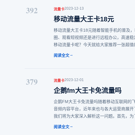
392
2023-12-13
流量卡
移动流量大王卡18元
移动流量大王卡18元随着智能手机的普及
圈、观看短视频还是进行远程办公，高速稳
移动流量卡呢？今天就给大家推荐一张超值
→
阅读全文
379
2023-12-01
流量卡
企鹅fm大王卡免流量吗
企鹅FM大王卡免流量吗随着移动互联网的
音频内容平台，近年来也与各大运营商展开
我们将为大家深入解析这一问题。首先，为
→
阅读全文