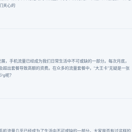
们关心的
发展，手机流量已经成为我们日常生活中不可或缺的一部分。每次月底，
会超出套餐导致高额的资费。在众多的流量套餐中，“大王卡”无疑是一张
少g呢？
手机流量几乎已经成为了生活中不可或缺的一部分。大家是否有过这样的