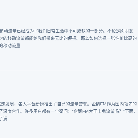
，移动流量已经成为了我们日常生活中不可或缺的一部分。不论是刷朋友
定的移动流量都能给我们带来无比的便捷。那么如何选择一张性价比高的
的移动流量
飞速发展，各大平台纷纷推出了自己的流量套餐。企鹅FM作为国内领先的
了深度合作。许多用户都有一个疑问：“企鹅FM大王卡免流量吗？”下面，
了满