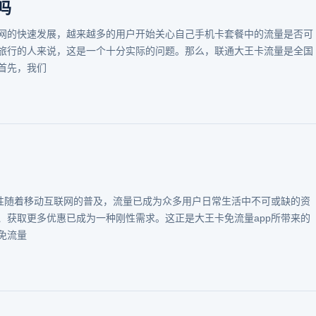
吗
网的快速发展，越来越多的用户开始关心自己手机卡套餐中的流量是否可
旅行的人来说，这是一个十分实际的问题。那么，联通大王卡流量是全国
首先，我们
能性随着移动互联网的普及，流量已成为众多用户日常生活中不可或缺的资
、获取更多优惠已成为一种刚性需求。这正是大王卡免流量app所带来的
免流量