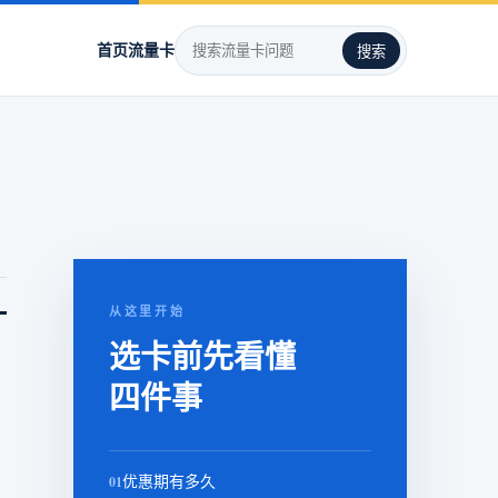
首页
流量卡
搜索
。
从这里开始
选卡前先看懂
四件事
01
优惠期有多久