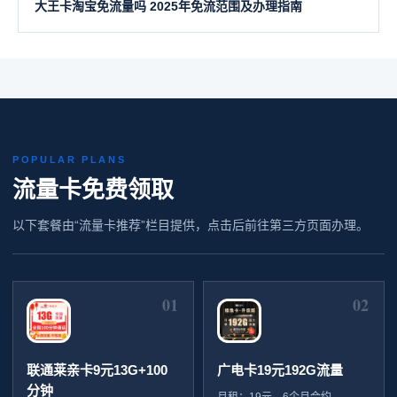
大王卡淘宝免流量吗 2025年免流范围及办理指南
POPULAR PLANS
流量卡免费领取
以下套餐由“流量卡推荐”栏目提供，点击后前往第三方页面办理。
01
02
联通莱亲卡9元13G+100
广电卡19元192G流量
分钟
月租：19元，6个月合约