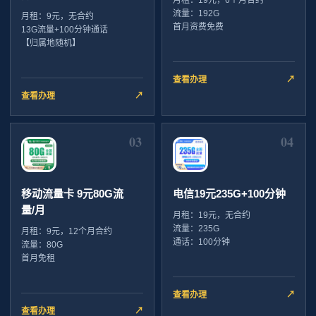
流量：192G
月租：9元，无合约
首月资费免费
13G流量+100分钟通话
【归属地随机】
查看办理
↗
查看办理
↗
03
04
移动流量卡 9元80G流
电信19元235G+100分钟
量/月
月租：19元，无合约
流量：235G
月租：9元，12个月合约
通话：100分钟
流量：80G
首月免租
查看办理
↗
查看办理
↗