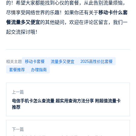
的！希望大家都能找到心仪的套餐，从此告别流量烦恼，
尽情享受网络世界的乐趣！如果你还有关于
移动卡什么套
餐流量多又便宜
的其他疑问，欢迎在评论区留言，我们一
起交流探讨哦！
相关主题
移动卡套餐
流量多又便宜
2025高性价比套餐
套餐推荐
办理指南
上一篇
电信手机卡怎么查流量 超实用查询方法分享 附超值流量卡
推荐
下一篇