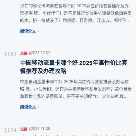
现在的移动卡流量套餐哪个好 2025高性价比套餐推荐及办
理指南 嘿，小伙伴们！是不是经常觉得手机流量就像海绵里
的水，挤一挤就没了？刷视频、打游戏、开热点，哪样不得
耗流量？2025年都快过完了，还在为选不到合适的现在的移
→
阅读全文
动卡流量套餐发愁？别慌，今天就来
1183
2025-12-02
流量卡
中国移动流量卡哪个好 2025年高性价比套
餐推荐及办理攻略
中国移动流量卡哪个好 2025年高性价比套餐推荐及办理攻
略 嘿，小伙伴们！还在为手机流量不够用发愁吗？每个月看
着蹭蹭上涨的话费账单，是不是总想叹气："这流量咋就跟
流水似的，哗哗地没了呢？"别担心，今天咱们就来好好聊
→
阅读全文
聊中国移动流量卡哪个好，帮你在202
1174
2025-11-30
流量卡