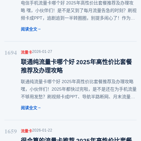
电信手机流量卡哪个好 2025年高性价比套餐推荐及办理攻
略 嘿，小伙伴们！是不是又到了每月流量告急的时刻？刷视
频卡成PPT，追剧追到一半转圈圈，别提多闹心了！作为资
深“流量大户”，今天就来给大伙儿扒一扒2025年电信手机流
→
阅读全文
量卡的那些事儿，帮你挑到真正
1694
2026-01-27
流量卡
联通纯流量卡哪个好 2025年高性价比套餐
推荐及办理攻略
联通纯流量卡哪个好 2025年高性价比套餐推荐及办理攻略
嘿，小伙伴们！2025年都快过完啦，是不是还在为手机流量
不够用发愁？刷视频卡成PPT、导航半路断网、月末流量告
急......这些痛苦谁懂啊！今天就来给大伙儿扒一扒联通纯流
→
阅读全文
量卡的那些事儿，教你怎
1659
2026-01-22
流量卡
很合算的流量卡推荐 2025年高性价比套餐