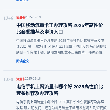
些事儿，看看哪个套餐才是真正的
1346
2025-12-19
流量卡
中国移动流量卡王办理攻略 2025年高性价
比套餐推荐及申请入口
中国移动流量卡王办理攻略 2025年高性价比套餐推荐及申
请入口 嘿，朋友们！还在为每月流量不够用发愁吗？刷视频
刷到一半突然卡顿，刷朋友圈加载不出来图片，那种心情别
提多郁闷啦！别担心，今天就来给大家扒一扒2025年中国移
→
阅读全文
动的流量套餐那些事儿，帮你找到适
1338
2025-12-18
流量卡
电信手机上网流量卡哪个好 2025高性价比
套餐推荐及办理攻略
电信手机上网流量卡哪个好 2025高性价比套餐推荐及办理
攻略 嘿，朋友们！还在为每月流量不够用发愁吗？刷短视频