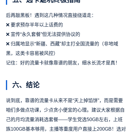
后再敲黑板！遇到这几种情况直接绕道走：
❌ 要求预存半年以上话费的
❌ 宣传“永久套餐”但无法提供协议的
❌ 归属地显示“新疆、西藏”却主打全国流量的（非地域
黑，这类卡容易被风控）
记住：好的流量卡就像靠谱的朋友，细水长流才是真！
六、结论
说到底，
靠谱的流量卡从来不是“天上掉馅饼”，而是需要
咱们多做点功课，少点贪小便宜的心理。建议大家根据自
己的月均流量消耗选套餐——学生党选50GB左右，上班
族100GB基本够用，主播等重度用户直接上200GB！选对