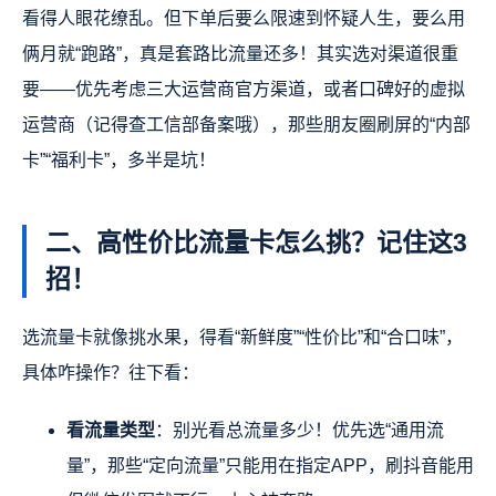
看得人眼花缭乱。但下单后要么限速到怀疑人生，要么用
俩月就“跑路”，真是套路比流量还多！其实选对渠道很重
要——优先考虑三大运营商官方渠道，或者口碑好的虚拟
运营商（记得查工信部备案哦），那些朋友圈刷屏的“内部
卡”“福利卡”，多半是坑！
二、高性价比流量卡怎么挑？记住这3
招！
选流量卡就像挑水果，得看“新鲜度”“性价比”和“合口味”，
具体咋操作？往下看：
看流量类型
：别光看总流量多少！优先选“通用流
量”，那些“定向流量”只能用在指定APP，刷抖音能用