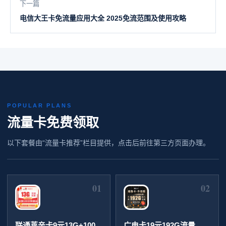
下一篇
电信大王卡免流量应用大全 2025免流范围及使用攻略
POPULAR PLANS
流量卡免费领取
以下套餐由“流量卡推荐”栏目提供，点击后前往第三方页面办理。
01
02
联通莱亲卡9元13G+100
广电卡19元192G流量