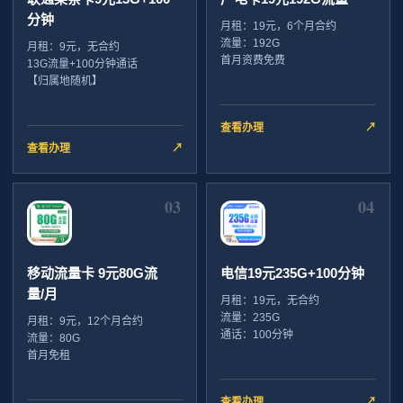
分钟
月租：19元，6个月合约
流量：192G
月租：9元，无合约
首月资费免费
13G流量+100分钟通话
【归属地随机】
查看办理
↗
查看办理
↗
03
04
移动流量卡 9元80G流
电信19元235G+100分钟
量/月
月租：19元，无合约
流量：235G
月租：9元，12个月合约
通话：100分钟
流量：80G
首月免租
查看办理
↗