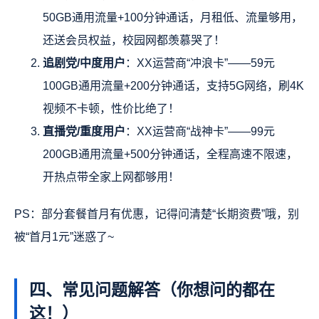
50GB通用流量+100分钟通话，月租低、流量够用，
还送会员权益，校园网都羡慕哭了！
追剧党/中度用户
：XX运营商“冲浪卡”——59元
100GB通用流量+200分钟通话，支持5G网络，刷4K
视频不卡顿，性价比绝了！
直播党/重度用户
：XX运营商“战神卡”——99元
200GB通用流量+500分钟通话，全程高速不限速，
开热点带全家上网都够用！
PS：部分套餐首月有优惠，记得问清楚“长期资费”哦，别
被“首月1元”迷惑了~
四、常见问题解答（你想问的都在
这！）