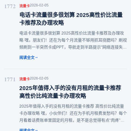
1772
2026-02-05
流量卡
电话卡流量很多很划算 2025高性价比流量
卡推荐及办理攻略
电话卡流量很多很划算 2025高性价比流量卡推荐及办理攻
略 嘿，朋友们！还在为每个月流量不够用抓耳挠腮吗？刷视
频刷到一半突然卡成PPT，导航走到半路提示"网络连接失
败"——这种崩溃瞬间谁没经历过？别愁啦！今天就来给大
→
阅读全文
家扒一扒2025年那些电话卡流量很
1771
2026-02-05
流量卡
2025年值得入手的没有月租的流量卡推荐
高性价比纯流量卡办理攻略
2025年值得入手的没有月租的流量卡推荐 高性价比纯流量
卡办理攻略 嘿，小伙伴们！还在为手机月租费发愁吗？每个
月看着话费账单里固定的月租，是不是总觉得有点“肉疼”？
别急，今天就给大家掏心窝子分享一波2025年超给力的没有
→
阅读全文