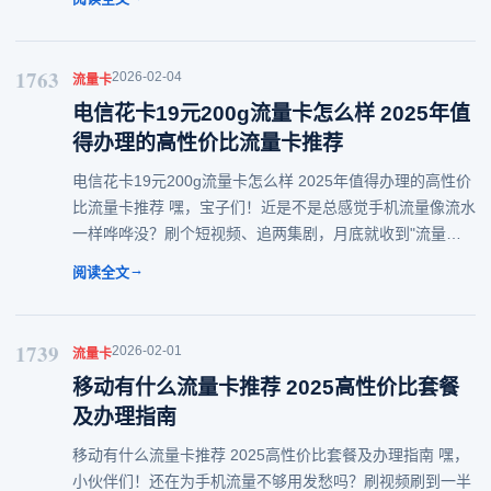
月租的流量卡，让你告别月租束缚
1763
2026-02-04
流量卡
电信花卡19元200g流量卡怎么样 2025年值
得办理的高性价比流量卡推荐
电信花卡19元200g流量卡怎么样 2025年值得办理的高性价
比流量卡推荐 嘿，宝子们！近是不是总感觉手机流量像流水
一样哗哗没？刷个短视频、追两集剧，月底就收到"流量告
急"的短信，简直让人头大！今天就来给大伙儿扒一扒近风
→
阅读全文
很大的电信花卡19元200g流
1739
2026-02-01
流量卡
移动有什么流量卡推荐 2025高性价比套餐
及办理指南
移动有什么流量卡推荐 2025高性价比套餐及办理指南 嘿，
小伙伴们！还在为手机流量不够用发愁吗？刷视频刷到一半