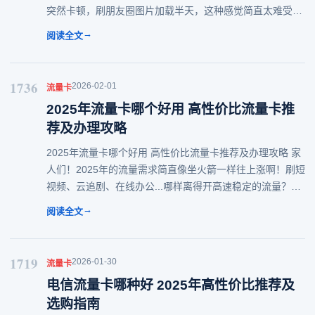
突然卡顿，刷朋友圈图片加载半天，这种感觉简直太难受
了！别担心，今天就来给大家好好说道说道移动有什么流量
→
阅读全文
卡值得入手，帮你找到2025年真正高性
1736
2026-02-01
流量卡
2025年流量卡哪个好用 高性价比流量卡推
荐及办理攻略
2025年流量卡哪个好用 高性价比流量卡推荐及办理攻略 家
人们！2025年的流量需求简直像坐火箭一样往上涨啊！刷短
视频、云追剧、在线办公...哪样离得开高速稳定的流量？但
面对市场上五花八门的流量卡，是不是挑得眼花缭乱？别
→
阅读全文
慌！今天就来手把手教你怎么选到
1719
2026-01-30
流量卡
电信流量卡哪种好 2025年高性价比推荐及
选购指南