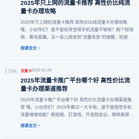
2025年只上网的流量卡推荐 高性价比纯流
量卡办理攻略
2025年只上网的流量卡推荐 高性价比纯流量卡办理攻略
嘿，小伙伴们！是不是经常觉得手机流量不够用？刷个短视
频、看场直播，没一会儿就收到“流量告急”的提醒，别提多
扫兴了！这时候，一张靠谱的只上网的流量卡简直就是救星
→
阅读全文
啊！今天就来给大家扒一扒2025年那
1708
2026-01-29
流量卡
2025年流量卡推广平台哪个好 高性价比流
量卡办理渠道推荐
2025年流量卡推广平台哪个好 高性价比流量卡办理渠道推
荐 嘿，小伙伴们！2025年都过一大半啦，是不是感觉手机
流量嗖嗖地跑？刷视频、打游戏、开视频会议，哪样离得开
流量？但选流量卡这事儿，简直比双十一凑满减还让人头
→
阅读全文
大！今天就来唠唠怎么挑到靠谱的渠道，