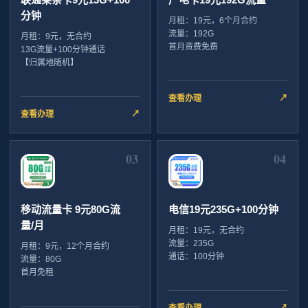
分钟
月租：19元，6个月合约
流量：192G
月租：9元，无合约
首月资费免费
13G流量+100分钟通话
【归属地随机】
查看办理
↗
查看办理
↗
03
04
移动流量卡 9元80G流
电信19元235G+100分钟
量/月
月租：19元，无合约
流量：235G
月租：9元，12个月合约
通话：100分钟
流量：80G
首月免租
查看办理
↗