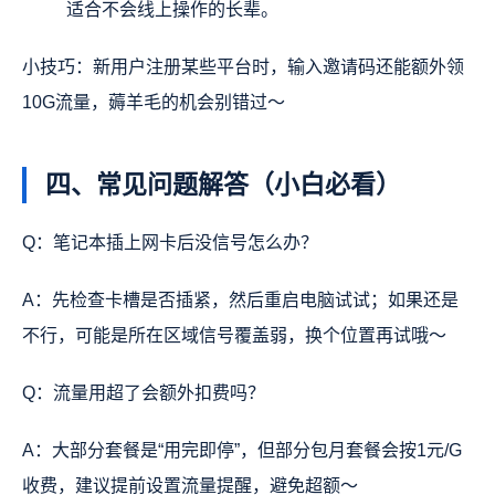
适合不会线上操作的长辈。
小技巧：新用户注册某些平台时，输入邀请码还能额外领
10G流量，薅羊毛的机会别错过～
四、常见问题解答（小白必看）
Q：笔记本插上网卡后没信号怎么办？
A：先检查卡槽是否插紧，然后重启电脑试试；如果还是
不行，可能是所在区域信号覆盖弱，换个位置再试哦～
Q：流量用超了会额外扣费吗？
A：大部分套餐是“用完即停”，但部分包月套餐会按1元/G
收费，建议提前设置流量提醒，避免超额～