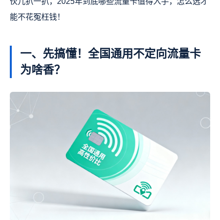
伙儿扒一扒，2025年到底哪些流量卡值得入手，怎么选才
能不花冤枉钱！
一、先搞懂！全国通用不定向流量卡
为啥香？