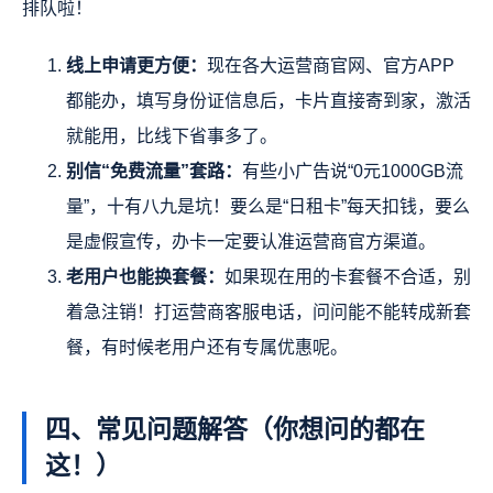
排队啦！
线上申请更方便：
现在各大运营商官网、官方APP
都能办，填写身份证信息后，卡片直接寄到家，激活
就能用，比线下省事多了。
别信“免费流量”套路：
有些小广告说“0元1000GB流
量”，十有八九是坑！要么是“日租卡”每天扣钱，要么
是虚假宣传，办卡一定要认准运营商官方渠道。
老用户也能换套餐：
如果现在用的卡套餐不合适，别
着急注销！打运营商客服电话，问问能不能转成新套
餐，有时候老用户还有专属优惠呢。
四、常见问题解答（你想问的都在
这！）