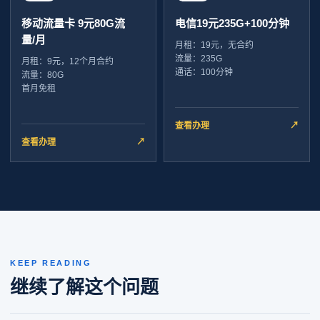
移动流量卡 9元80G流
电信19元235G+100分钟
量/月
月租：19元，无合约
流量：235G
月租：9元，12个月合约
通话：100分钟
流量：80G
首月免租
查看办理
↗
查看办理
↗
KEEP READING
继续了解这个问题