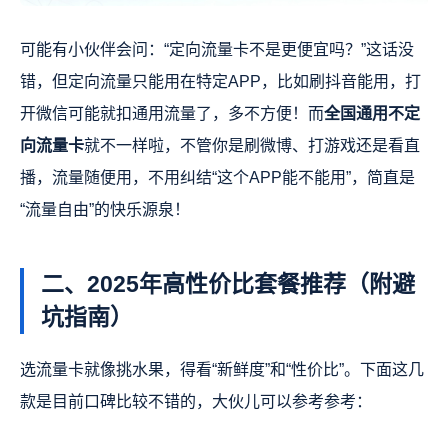
可能有小伙伴会问：“定向流量卡不是更便宜吗？”这话没
错，但定向流量只能用在特定APP，比如刷抖音能用，打
开微信可能就扣通用流量了，多不方便！而
全国通用不定
向流量卡
就不一样啦，不管你是刷微博、打游戏还是看直
播，流量随便用，不用纠结“这个APP能不能用”，简直是
“流量自由”的快乐源泉！
二、2025年高性价比套餐推荐（附避
坑指南）
选流量卡就像挑水果，得看“新鲜度”和“性价比”。下面这几
款是目前口碑比较不错的，大伙儿可以参考参考：