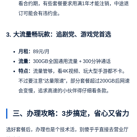
看合约期，有些套餐要求用满1年才能注销，中途退
订可能会有违约金。
3. 大流量畅玩款：追剧党、游戏党首选
月租：
89元/月
流量：
300GB全国通用流量 + 300分钟通话
特点：
流量管够，看4K视频、玩大型手游都不卡。
不过要注意“达量限速”，部分套餐超过200GB后网速
会变慢，追求高速的小伙伴得仔细看条款。
三、办理攻略：3步搞定，省心又省力
选好套餐后，办理也是个技术活，别傻乎乎直接去营业厅