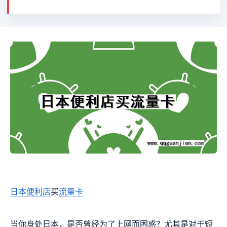
日本
便利店
买
流量卡
当你身处日本，是否曾经为了上网而困惑？尤其是对于短