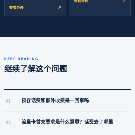
查看办理
↗
查看办理
↗
KEEP READING
继续了解这个问题
01
预存话费和额外收费是一回事吗
02
流量卡首充要求是什么意思？话费去了哪里