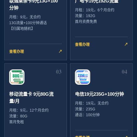
联通莱亲卡9元13G+100
广电卡19元192G流量
分钟
月租：19元，6个月合约
流量：192G
月租：9元，无合约
首月资费免费
13G流量+100分钟通话
【归属地随机】
查看办理
↗
查看办理
↗
03
04
移动流量卡 9元80G流
电信19元235G+100分钟
量/月
月租：19元，无合约
流量：235G
月租：9元，12个月合约
通话：100分钟
流量：80G
首月免租