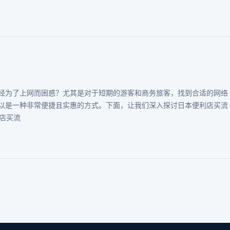
经为了上网而困惑？尤其是对于短期的游客和商务旅客，找到合适的网络
以是一种非常便捷且实惠的方式。下面，让我们深入探讨日本便利店买流
利店买流