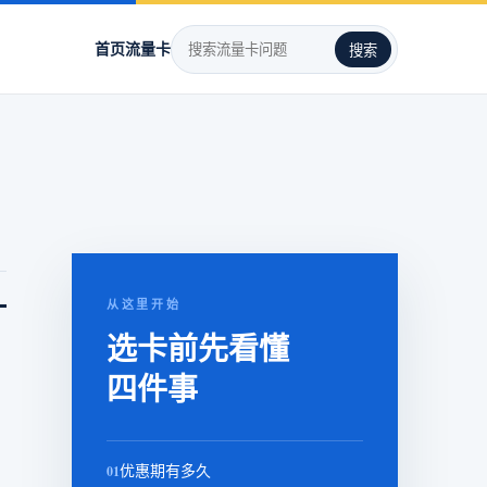
首页
流量卡
搜索
。
从这里开始
选卡前先看懂
四件事
01
优惠期有多久