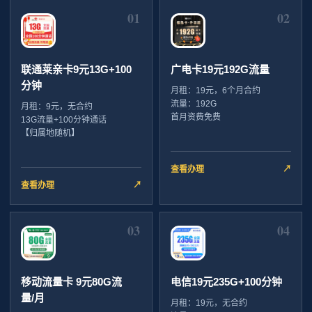
01
02
联通莱亲卡9元13G+100
广电卡19元192G流量
分钟
月租：19元，6个月合约
流量：192G
月租：9元，无合约
首月资费免费
13G流量+100分钟通话
【归属地随机】
查看办理
↗
查看办理
↗
03
04
移动流量卡 9元80G流
电信19元235G+100分钟
量/月
月租：19元，无合约