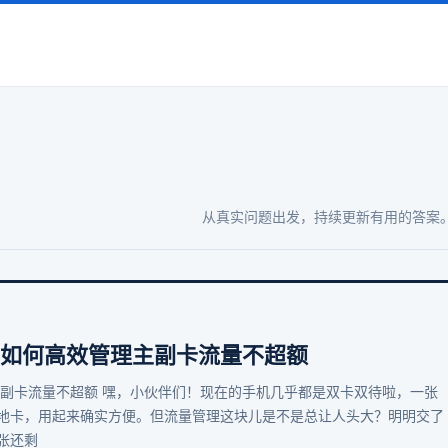
从真实问题出发，持续更新有用的答案
 如何高效管理主副卡流量不超额
主副卡流量不超额 嘿，小伙伴们！现在的手机几乎都是双卡双待啦，一张
地卡，用起来确实方便。但流量管理这块儿是不是总让人头大？明明交了
张还剩