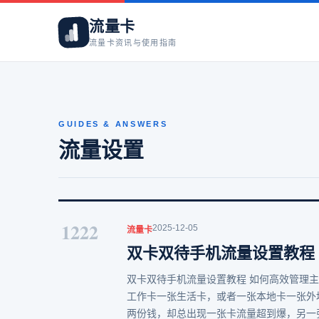
流量卡
流量卡资讯与使用指南
GUIDES & ANSWERS
流量设置
1222
2025-12-05
流量卡
双卡双待手机流量设置教程
双卡双待手机流量设置教程 如何高效管理
工作卡一张生活卡，或者一张本地卡一张外
两份钱，却总出现一张卡流量超到爆，另一