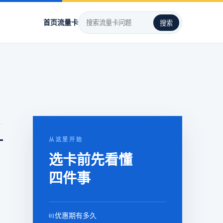
首页
流量卡
搜索
。
从这里开始
选卡前先看懂
四件事
01
优惠期有多久