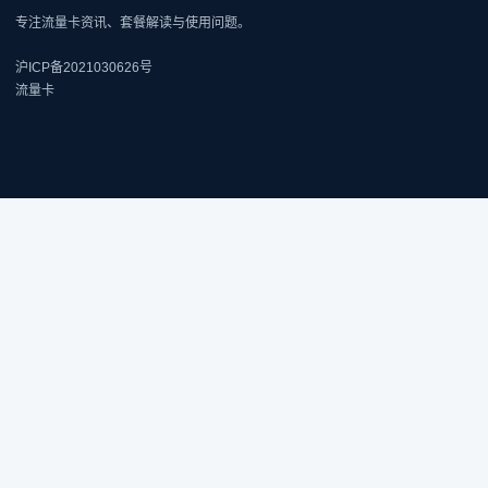
专注流量卡资讯、套餐解读与使用问题。
沪ICP备2021030626号
流量卡