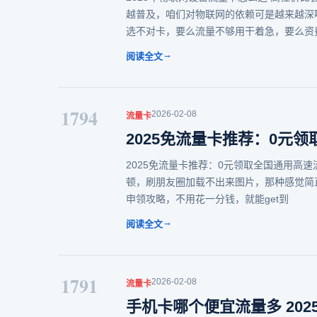
越普及，咱们对物联网的依赖可是越来越深
选不对卡，要么流量不够用干着急，要么资
→
阅读全文
1794
2026-02-08
流量卡
2025免流量卡推荐：0元
2025免流量卡推荐：0元领取全国通用高
顿，刷朋友圈加载不出来图片，那种感觉简
申领攻略，不用花一分钱，就能get到
→
阅读全文
1791
2026-02-08
流量卡
手机卡哪个便宜流量多 20