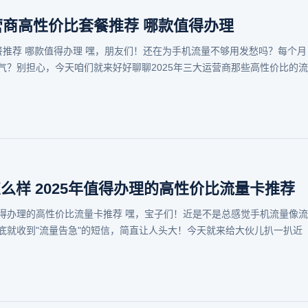
运营商高性价比套餐推荐 哪款值得办理
套餐推荐 哪款值得办理 嘿，朋友们！还在为手机流量不够用发愁吗？每个月
气？别担心，今天咱们就来好好聊聊2025年三大运营商那些高性价比的流
怎么样 2025年值得办理的高性价比流量卡推荐
5年值得办理的高性价比流量卡推荐 嘿，宝子们！近是不是总感觉手机流量像流
底就收到"流量告急"的短信，简直让人头大！今天就来给大伙儿扒一扒近