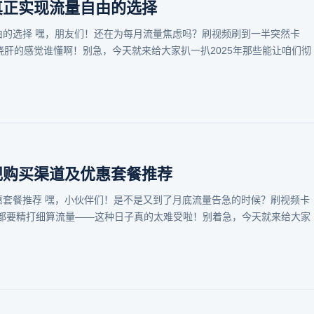
 真正实现流量自由的选择
自由的选择 嘿，朋友们！还在为每月流量焦虑吗？刷视频刷到一半突然卡
挠肝的感觉谁懂啊！别急，今天就来给大家扒一扒2025年那些能让咱们彻
正规购买渠道及优惠套餐推荐
优惠套餐推荐 嘿，小伙伴们！是不是又到了月底流量告急的时候？刷视频卡
卖都要精打细算流量——这种日子真的太难受啦！别着急，今天就来给大家