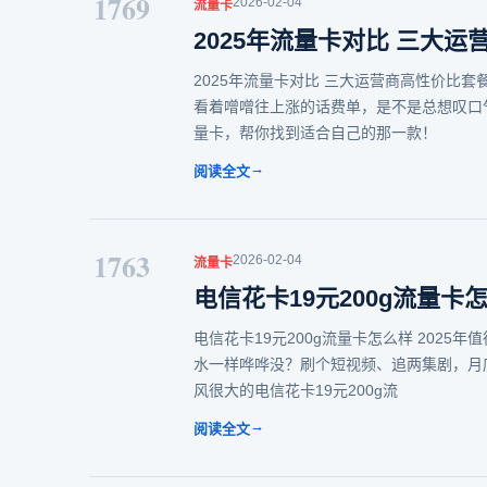
1769
2026-02-04
流量卡
2025年流量卡对比 三大
2025年流量卡对比 三大运营商高性价比
看着噌噌往上涨的话费单，是不是总想叹口
量卡，帮你找到适合自己的那一款！
→
阅读全文
1763
2026-02-04
流量卡
电信花卡19元200g流量卡
电信花卡19元200g流量卡怎么样 202
水一样哗哗没？刷个短视频、追两集剧，月
风很大的电信花卡19元200g流
→
阅读全文