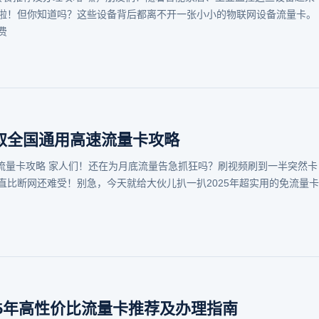
啦！但你知道吗？这些设备背后都离不开一张小小的物联网设备流量卡。
费
领取全国通用高速流量卡攻略
速流量卡攻略 家人们！还在为月底流量告急抓狂吗？刷视频刷到一半突然卡
直比断网还难受！别急，今天就给大伙儿扒一扒2025年超实用的免流量卡
25年高性价比流量卡推荐及办理指南