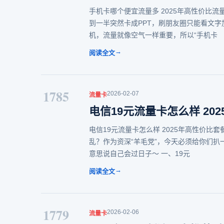
手机卡哪个便宜流量多 2025年高性价比
到一半突然卡成PPT，刷朋友圈只能看文
机，流量就像空气一样重要，所以“手机卡
→
阅读全文
1785
2026-02-07
流量卡
电信19元流量卡怎么样 20
电信19元流量卡怎么样 2025年高性价
乱？作为资深“羊毛党”，今天必须给你们扒
意思说自己会过日子～ 一、19元
→
阅读全文
1779
2026-02-06
流量卡