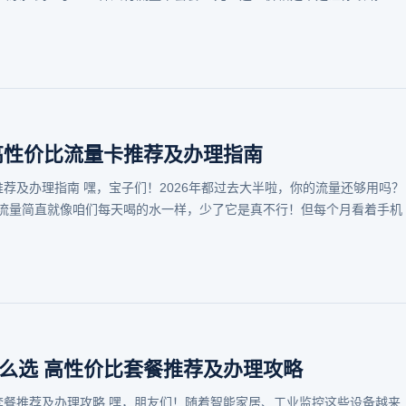
 高性价比流量卡推荐及办理指南
推荐及办理指南 嘿，宝子们！2026年都过去大半啦，你的流量还够用吗？
流量简直就像咱们每天喝的水一样，少了它是真不行！但每个月看着手机
怎么选 高性价比套餐推荐及办理攻略
比套餐推荐及办理攻略 嘿，朋友们！随着智能家居、工业监控这些设备越来