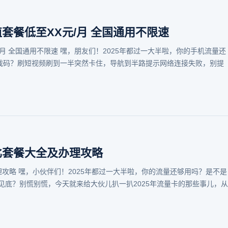
值套餐低至XX元/月 全国通用不限速
元/月 全国通用不限速 嘿，朋友们！2025年都过一大半啦，你的手机流量还
的戏码？刷短视频刷到一半突然卡住，导航到半路提示网络连接失败，别提
价比套餐大全及办理攻略
理攻略 嘿，小伙伴们！2025年都过一大半啦，你的流量还够用吗？是不是
见底？别慌别慌，今天就来给大伙儿扒一扒2025年流量卡的那些事儿，从