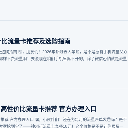
性价比流量卡推荐及选购指南
及选购指南 嘿，朋友们！2026年都过去大半啦，是不是感觉手机流量又双
哪样不费流量啊！要说现在咱们手机里离不开的，除了微信恐怕就是流量
 高性价比流量卡推荐 官方办理入口
卡推荐 官方办理入口 嘿，小伙伴们！还在为每月的流量账单发愁吗？是不
大家挖到宝了——神州行流量卡套餐18元！这个价格是不是让你眼睛一