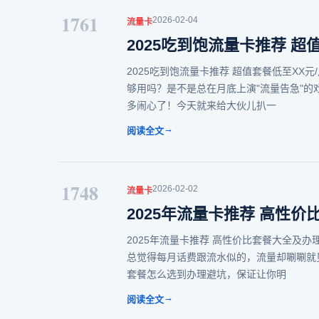
1761
2026-02-04
流量卡
2025吃到饱流量卡推荐 超
2025吃到饱流量卡推荐 超值套餐低至XX
够用吗？是不是总在月底上演"流量告急"
多闹心了！今天就来给大伙儿扒一
→
阅读全文
1748
2026-02-02
流量卡
2025年流量卡推荐 高性
2025年流量卡推荐 高性价比套餐大全及办
总觉得每月话费跟流水似的，流量却唰唰就
套餐怎么选到办理避坑，保证让你明
→
阅读全文