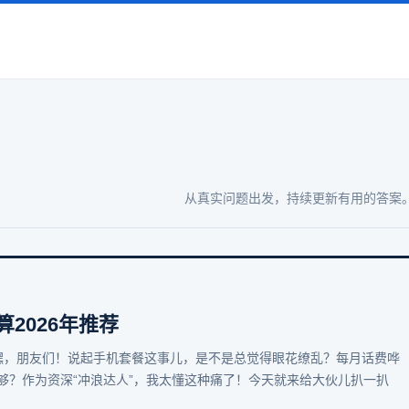
从真实问题出发，持续更新有用的答案
2026年推荐
 嘿，朋友们！说起手机套餐这事儿，是不是总觉得眼花缭乱？每月话费哗
够？作为资深“冲浪达人”，我太懂这种痛了！今天就来给大伙儿扒一扒